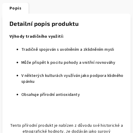
Popis
Detailní popis produktu
Výhody tradičního využití:
Tradičně spojován s uvolněním a zklidněním mysli
Může přispět k pocitu pohody a vnitřní rovnováhy
V některých kulturách využíván jako podpora klidného
spánku
Obsahuje přírodní antioxidanty
Tento přírodní produkt je nabízen z důvodu své historické a
etnografické hodnoty. Je dodáván jako surový