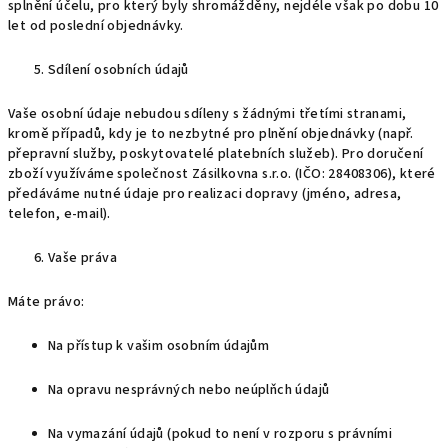
splnění účelu, pro který byly shromážděny, nejdéle však po dobu 10
let od poslední objednávky.
Sdílení osobních údajů
Vaše osobní údaje nebudou sdíleny s žádnými třetími stranami,
kromě případů, kdy je to nezbytné pro plnění objednávky (např.
přepravní služby, poskytovatelé platebních služeb). Pro doručení
zboží využíváme společnost Zásilkovna s.r.o. (IČO: 28408306), které
předáváme nutné údaje pro realizaci dopravy (jméno, adresa,
telefon, e-mail).
Vaše práva
Máte právo:
Na přístup k vašim osobním údajům
Na opravu nesprávných nebo neúplňch údajů
Na vymazání údajů (pokud to není v rozporu s právními