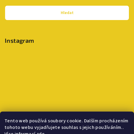
Hledat
Instagram
Tento web používá soubory cookie. Dalším procházením
tohoto webu vyjadřujete souhlas s jejich používáním..